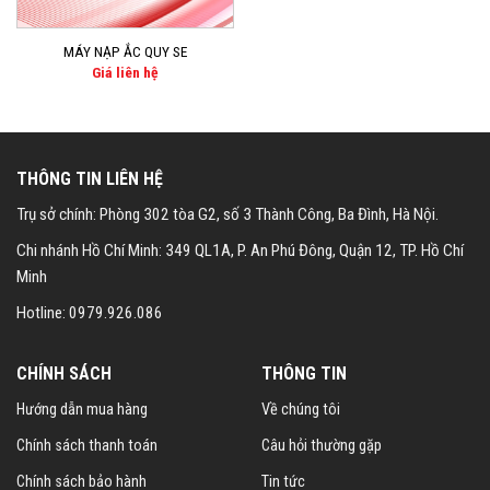
MÁY NẠP ẮC QUY SE
Giá liên hệ
THÔNG TIN LIÊN HỆ
Trụ sở chính: Phòng 302 tòa G2, số 3 Thành Công, Ba Đình, Hà Nội.
Chi nhánh Hồ Chí Minh: 349 QL1A, P. An Phú Đông, Quận 12, TP. Hồ Chí
Minh
Hotline: 0979.926.086
CHÍNH SÁCH
THÔNG TIN
Hướng dẫn mua hàng
Về chúng tôi
Chính sách thanh toán
Câu hỏi thường gặp
Chính sách bảo hành
Tin tức