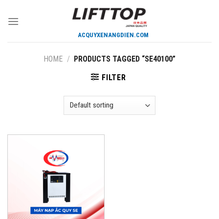
Skip
to
content
HOME
/
PRODUCTS TAGGED “SE40100”
FILTER