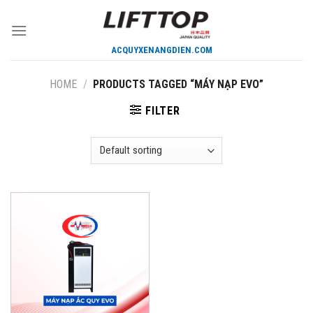
Skip
to
content
HOME
/
PRODUCTS TAGGED “MÁY NẠP EVO”
FILTER