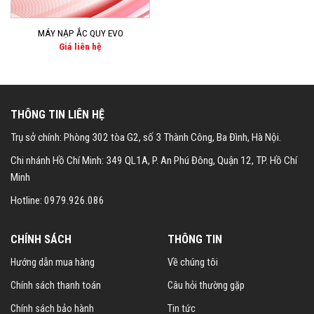
MÁY NẠP ẮC QUY EVO
Giá liên hệ
THÔNG TIN LIÊN HỆ
Trụ sở chính: Phòng 302 tòa G2, số 3 Thành Công, Ba Đình, Hà Nội.
Chi nhánh Hồ Chí Minh: 349 QL1A, P. An Phú Đông, Quận 12, TP. Hồ Chí
Minh
Hotline: 0979.926.086
CHÍNH SÁCH
THÔNG TIN
Hướng dẫn mua hàng
Về chúng tôi
Chính sách thanh toán
Câu hỏi thường gặp
Chính sách bảo hành
Tin tức