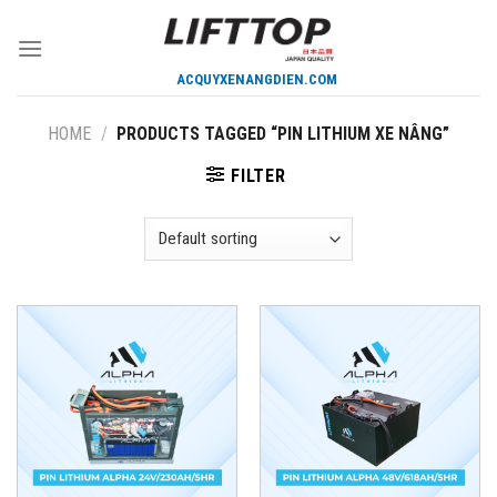
Skip
to
content
HOME
/
PRODUCTS TAGGED “PIN LITHIUM XE NÂNG”
FILTER