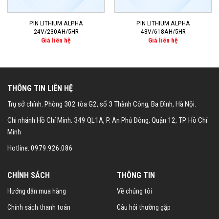
PIN LITHIUM ALPHA
PIN LITHIUM ALPHA
24V/230AH/5HR
48V/618AH/5HR
Giá liên hệ
Giá liên hệ
THÔNG TIN LIÊN HỆ
Trụ sở chính: Phòng 302 tòa G2, số 3 Thành Công, Ba Đình, Hà Nội.
Chi nhánh Hồ Chí Minh: 349 QL1A, P. An Phú Đông, Quận 12, TP. Hồ Chí
Minh
Hotline: 0979.926.086
CHÍNH SÁCH
THÔNG TIN
Hướng dẫn mua hàng
Về chúng tôi
Chính sách thanh toán
Câu hỏi thường gặp