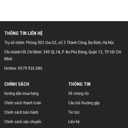
THÔNG TIN LIÊN HỆ
Trụ sở chính: Phòng 302 tòa G2, số 3 Thành Công, Ba Đình, Hà Nội.
Chi nhánh Hồ Chí Minh: 349 QL1A, P. An Phú Đông, Quận 12, TP. Hồ Chí
Minh
Hotline: 0979.926.086
CHÍNH SÁCH
THÔNG TIN
Hướng dẫn mua hàng
Về chúng tôi
Chính sách thanh toán
Câu hỏi thường gặp
Chính sách bảo hành
Tin tức
Chính sách vận chuyển
Liên hệ